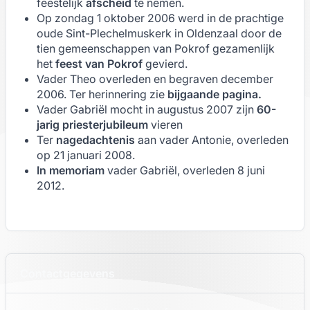
feestelijk
afscheid
te nemen.
Op zondag 1 oktober 2006 werd in de prachtige
oude Sint-Plechelmuskerk in Oldenzaal door de
tien gemeenschappen van Pokrof gezamenlijk
het
feest van Pokrof
gevierd.
Vader Theo overleden en begraven december
2006. Ter herinnering zie
bijgaande pagina
.
Vader Gabriël mocht in augustus 2007 zijn
60-
jarig priesterjubileum
vieren
Ter
nagedachtenis
aan vader Antonie, overleden
op 21 januari 2008.
In memoriam
vader Gabriël, overleden 8 juni
2012.
Contactgegevens